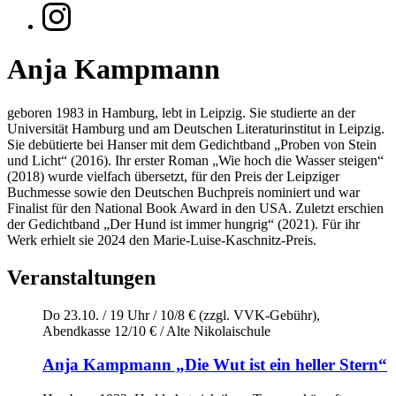
Anja Kampmann
geboren 1983 in Hamburg, lebt in Leipzig. Sie studierte an der
Universität Hamburg und am Deutschen Literaturinstitut in Leipzig.
Sie debütierte bei Hanser mit dem Gedichtband „Proben von Stein
und Licht“ (2016). Ihr erster Roman „Wie hoch die Wasser steigen“
(2018) wurde vielfach übersetzt, für den Preis der Leipziger
Buchmesse sowie den Deutschen Buchpreis nominiert und war
Finalist für den National Book Award in den USA. Zuletzt erschien
der Gedichtband „Der Hund ist immer hungrig“ (2021). Für ihr
Werk erhielt sie 2024 den Marie-Luise-Kaschnitz-Preis.
Veranstaltungen
Do 23.10. / 19 Uhr
/
10/8 € (zzgl. VVK-Gebühr),
Abendkasse 12/10 €
/
Alte Nikolaischule
Anja Kampmann „Die Wut ist ein heller Stern“