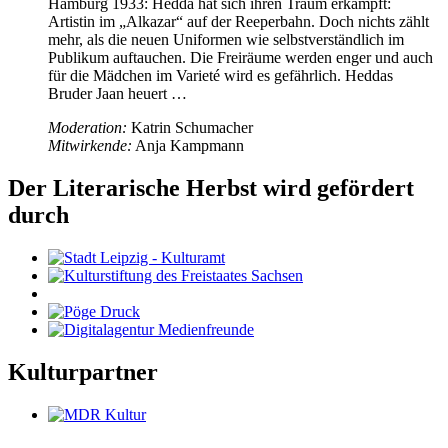
Hamburg 1933: Hedda hat sich ihren Traum erkämpft:
Artistin im „Alkazar“ auf der Reeperbahn. Doch nichts zählt
mehr, als die neuen Uniformen wie selbstverständlich im
Publikum auftauchen. Die Freiräume werden enger und auch
für die Mädchen im Varieté wird es gefährlich. Heddas
Bruder Jaan heuert …
Moderation:
Katrin Schumacher
Mitwirkende:
Anja Kampmann
Der Literarische Herbst wird gefördert
durch
Kulturpartner