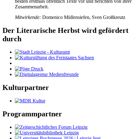
beiden erstmals öffentlich Texte vor und berichten von ihrer
Zusammenarbeit.
Mitwirkende:
Domenico Müllensiefen, Sven Großkreutz
Der Literarische Herbst wird gefördert
durch
Kulturpartner
Programmpartner