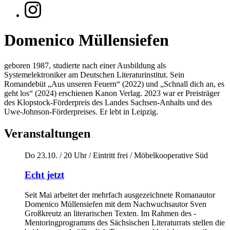
Domenico Müllensiefen
geboren 1987, studierte nach einer Ausbildung als
Systemelektroniker am Deutschen Literaturinstitut. Sein
Romandebüt „Aus unseren Feuern“ (2022) und „Schnall dich an, es
geht los“ (2024) erschienen Kanon Verlag. 2023 war er Preisträger
des Klopstock-Förderpreis des Landes Sachsen-Anhalts und des
Uwe-Johnson-Förderpreises. Er lebt in Leipzig.
Veranstaltungen
Do 23.10. / 20 Uhr
/
Eintritt frei
/
Möbelkooperative Süd
Echt jetzt
Seit Mai arbeitet der mehrfach ausgezeichnete Romanautor
Domenico Müllensiefen mit dem Nachwuchsautor Sven
Großkreutz an literarischen Texten. Im Rahmen des ­
Mentoringprogramms des Sächsischen Literaturrats stellen die