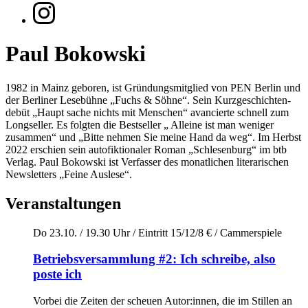
Paul Bokowski
1982 in Mainz geboren, ist Gründungsmitglied von PEN Berlin und
der Berliner Lesebühne „Fuchs & Söhne“. Sein Kurzgeschichten­
debüt „Haupt­ sache nichts mit Menschen“ avancierte schnell zum
Longseller. Es folgten die Bestseller „­ Alleine ist man weniger
zusammen“ und „Bitte nehmen Sie meine Hand da weg“. Im Herbst
2022 erschien sein autofiktionaler Roman „Schlesenburg“ im btb
Verlag. Paul Bokowski ist Verfasser des monatlichen literarischen
Newsletters „Feine Auslese“.
Veranstaltungen
Do 23.10. / 19.30 Uhr
/
Eintritt 15/12/8 €
/
Cammerspiele
Betriebsversammlung #2: Ich schreibe, also
poste ich
Vorbei die Zeiten der scheuen Autor:innen, die im Stillen an