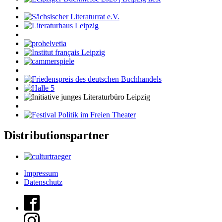
Distributionspartner
Impressum
Datenschutz