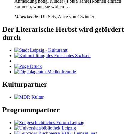
Anmeldung nötig, Kinder (4 bis 9 Jahre) können einfach
kommen, wann sie wollen …
Mitwirkende:
Uli Seis, Alice von Gwinner
Der Literarische Herbst wird gefördert
durch
Kulturpartner
Programmpartner