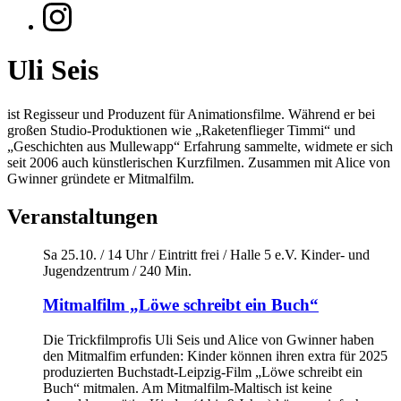
Uli Seis
ist Regisseur und Produzent für Animationsfilme. Während er bei
großen Studio-Produktionen wie „Raketenflieger Timmi“ und
„Geschichten aus Mullewapp“ Erfahrung sammelte, widmete er sich
seit 2006 auch künstlerischen Kurzfilmen. Zusammen mit Alice von
Gwinner gründete er Mitmalfilm.
Veranstaltungen
Sa 25.10. / 14 Uhr
/
Eintritt frei
/
Halle 5 e.V. Kinder- und
Jugendzentrum
/
240 Min.
Mitmalfilm „Löwe schreibt ein Buch“
Die Trickfilmprofis Uli Seis und Alice von Gwinner haben
den Mitmalfim erfunden: Kinder können ihren extra für 2025
produzierten Buchstadt-Leipzig-Film „Löwe schreibt ein
Buch“ mitmalen. Am Mitmalfilm-Maltisch ist keine