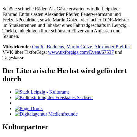
Schöne schnelle Räder: Als Gäste erwarten wir die Leipziger
Fahrrad-Enthusiasten Alexander Pfeifer, Feuerwehrmann und
Freizeit-Pedalritter, sowie Martin Götze, vier­ facher DDR-Meister
im Straßenrennen und Inhaber eines Fahrradgeschäfts in Leipzig-
Thekla, mit einigen ihrer schönsten Flitzer zum Anfassen und
Staunen.
Mitwirkende:
Ondřej Buddeus
,
Martin Götze
,
Alexander Pfeiffer
VVK über TixforGigs:
www.tixforgigs.com/Event/67537
und
Tageskasse
Der Literarische Herbst wird gefördert
durch
Kulturpartner